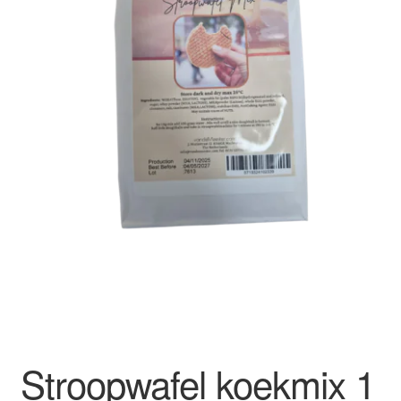
Academy
FAQ
Stroopwafel koekmix 1