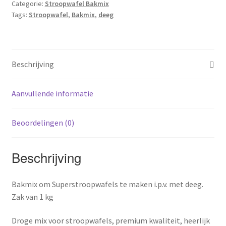
Categorie:
Stroopwafel Bakmix
Tags:
Stroopwafel
,
Bakmix
,
deeg
Beschrijving
Aanvullende informatie
Beoordelingen (0)
Beschrijving
Bakmix om Superstroopwafels te maken i.p.v. met deeg.
Zak van 1 kg
Droge mix voor stroopwafels, premium kwaliteit, heerlijk