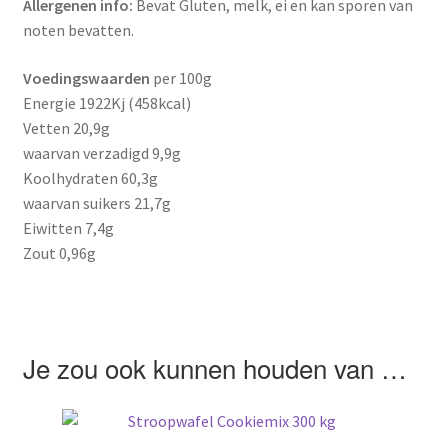
Allergenen info:
Bevat Gluten, melk, ei en kan sporen van
noten bevatten.
Voedingswaarden
per 100g
Energie 1922Kj (458kcal)
Vetten 20,9g
waarvan verzadigd 9,9g
Koolhydraten 60,3g
waarvan suikers 21,7g
Eiwitten 7,4g
Zout 0,96g
Je zou ook kunnen houden van …