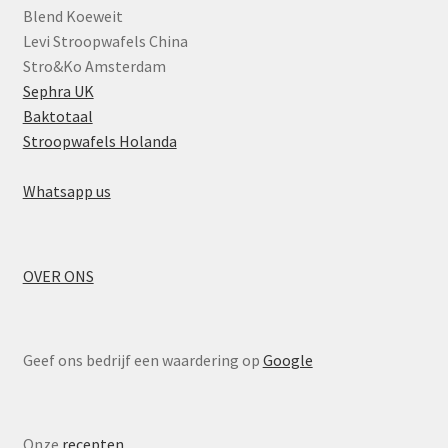
Blend Koeweit
Levi Stroopwafels China
Stro&Ko Amsterdam
Sephra UK
Baktotaal
Stroopwafels Holanda
Whatsapp us
OVER ONS
Geef ons bedrijf een waardering op
Google
Onze
recepten