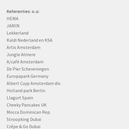
Referenties: o.a:
HEMA
JAMIN
Lekkerland
Kaldi Nederland en KSA
Artis Amsterdam
Jungle Almere
A/café Amsterdam
De Pier Scheveningen
Europapark Germany
Albert Cuyp Amsterdam div.
Holland park Berlin
Llagurt Spain
Cheeky Pancakes UK
Mocca Dominican Rep.
Stroopking Dubai
Crêpe & Go Dubai