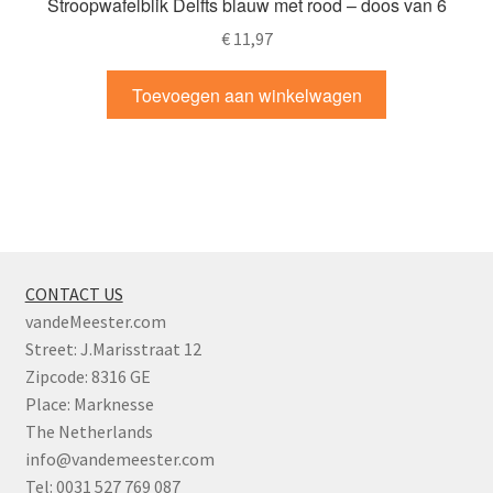
Stroopwafelblik Delfts blauw met rood – doos van 6
€
11,97
Toevoegen aan winkelwagen
CONTACT US
vandeMeester.com
Street: J.Marisstraat 12
Zipcode: 8316 GE
Place: Marknesse
The Netherlands
info@vandemeester.com
Tel: 0031 527 769 087