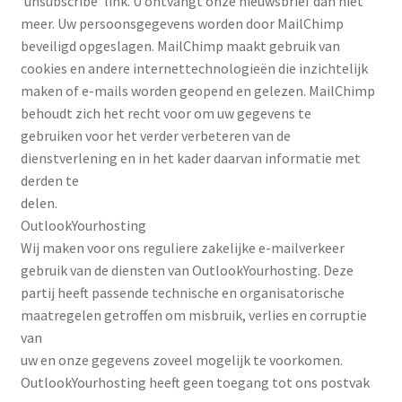
‘unsubscribe’ link. U ontvangt onze nieuwsbrief dan niet
meer. Uw persoonsgegevens worden door MailChimp
beveiligd opgeslagen. MailChimp maakt gebruik van
cookies en andere internettechnologieën die inzichtelijk
maken of e-mails worden geopend en gelezen. MailChimp
behoudt zich het recht voor om uw gegevens te
gebruiken voor het verder verbeteren van de
dienstverlening en in het kader daarvan informatie met
derden te
delen.
OutlookYourhosting
Wij maken voor ons reguliere zakelijke e-mailverkeer
gebruik van de diensten van OutlookYourhosting. Deze
partij heeft passende technische en organisatorische
maatregelen getroffen om misbruik, verlies en corruptie
van
uw en onze gegevens zoveel mogelijk te voorkomen.
OutlookYourhosting heeft geen toegang tot ons postvak