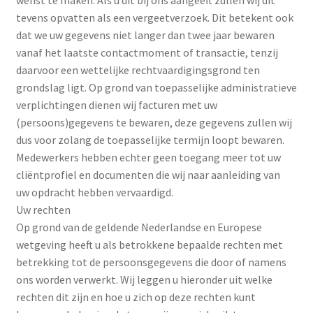
wenst te maken. Als u dit bij ons aangeeft zullen wij dit
tevens opvatten als een vergeetverzoek. Dit betekent ook
dat we uw gegevens niet langer dan twee jaar bewaren
vanaf het laatste contactmoment of transactie, tenzij
daarvoor een wettelijke rechtvaardigingsgrond ten
grondslag ligt. Op grond van toepasselijke administratieve
verplichtingen dienen wij facturen met uw
(persoons)gegevens te bewaren, deze gegevens zullen wij
dus voor zolang de toepasselijke termijn loopt bewaren.
Medewerkers hebben echter geen toegang meer tot uw
cliëntprofiel en documenten die wij naar aanleiding van
uw opdracht hebben vervaardigd.
Uw rechten
Op grond van de geldende Nederlandse en Europese
wetgeving heeft u als betrokkene bepaalde rechten met
betrekking tot de persoonsgegevens die door of namens
ons worden verwerkt. Wij leggen u hieronder uit welke
rechten dit zijn en hoe u zich op deze rechten kunt