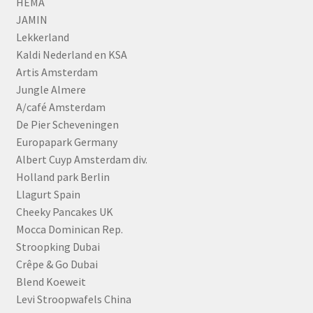
HEMA
JAMIN
Lekkerland
Kaldi Nederland en KSA
Artis Amsterdam
Jungle Almere
A/café Amsterdam
De Pier Scheveningen
Europapark Germany
Albert Cuyp Amsterdam div.
Holland park Berlin
Llagurt Spain
Cheeky Pancakes UK
Mocca Dominican Rep.
Stroopking Dubai
Crêpe & Go Dubai
Blend Koeweit
Levi Stroopwafels China