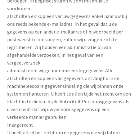
beroepen. In beginsel sturen wij om misbruik te
voorkomen
afschriften en kopieën van uw gegevens enkel naar uw bij
ons reeds bekende e-mailadres. In het geval dat u de
gegevens op een ander e-mailadres of bijvoorbeeld per
post wenst te ontvangen, zullen wij u vragen zich te
legitimeren. Wij houden een administratie bij van
afgehandelde verzoeken, in het geval van een
vergeetverzoek
administreren wij geanonimiseerde gegevens. Alle
afschriften en kopieën van gegevens ontvangt u in de
machineleesbare gegevensindeling die wij binnen onze
systemen hanteren. U heeft te allen tijde het recht om een
klacht in te dienen bij de Autoriteit Persoonsgegevens als
u vermoedt dat wij uw persoonsgegevens op een
verkeerde manier gebruiken.
Inzagerecht
U heeft altijd het recht om de gegevens die wij (laten)