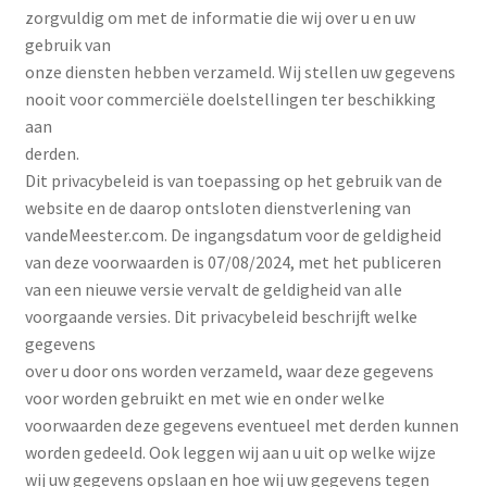
uitvouwen
zorgvuldig om met de informatie die wij over u en uw
Academy
gebruik van
onze diensten hebben verzameld. Wij stellen uw gegevens
FAQ
nooit voor commerciële doelstellingen ter beschikking
aan
derden.
Dit privacybeleid is van toepassing op het gebruik van de
website en de daarop ontsloten dienstverlening van
vandeMeester.com. De ingangsdatum voor de geldigheid
van deze voorwaarden is 07/08/2024, met het publiceren
van een nieuwe versie vervalt de geldigheid van alle
voorgaande versies. Dit privacybeleid beschrijft welke
gegevens
over u door ons worden verzameld, waar deze gegevens
voor worden gebruikt en met wie en onder welke
voorwaarden deze gegevens eventueel met derden kunnen
worden gedeeld. Ook leggen wij aan u uit op welke wijze
wij uw gegevens opslaan en hoe wij uw gegevens tegen