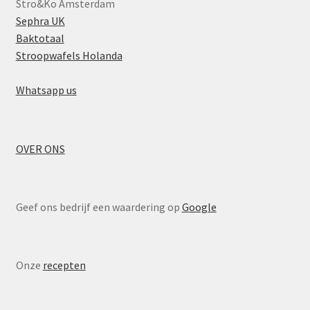
Stro&Ko Amsterdam
Sephra UK
Baktotaal
Stroopwafels Holanda
Whatsapp us
OVER ONS
Geef ons bedrijf een waardering op
Google
Onze
recepten