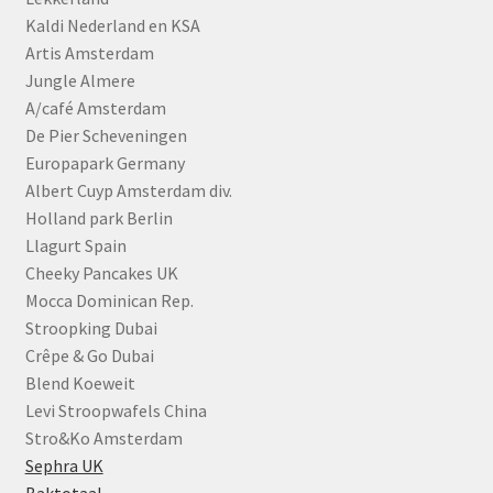
Kaldi Nederland en KSA
Artis Amsterdam
Jungle Almere
A/café Amsterdam
De Pier Scheveningen
Europapark Germany
Albert Cuyp Amsterdam div.
Holland park Berlin
Llagurt Spain
Cheeky Pancakes UK
Mocca Dominican Rep.
Stroopking Dubai
Crêpe & Go Dubai
Blend Koeweit
Levi Stroopwafels China
Stro&Ko Amsterdam
Sephra UK