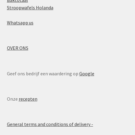
Baktotaal
Stroopwafels Holanda
Whatsapp us
OVER ONS
Geef ons bedrijf een waardering op
Google
Onze
recepten
General terms and conditions of delivery -