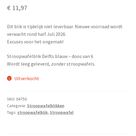
€
11,97
Dit blik is tijdelijk niet leverbaar. Nieuwe voorraad wordt
verwacht rond half Juli 2026.
Excuses voor het ongemak!
Stroopwafelblik Delfts blauw – doos van 6
Wordt leeg geleverd, zonder stroopwafels.
Uitverkocht
SKU:
04750
Categorie:
Stroopwafelblikken
Tags:
stroopwafelblik
,
Stroopwafel