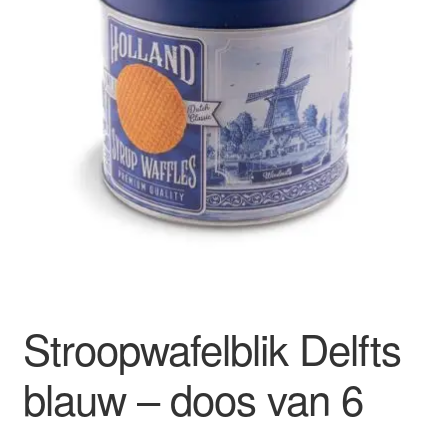
uitvouwen
Academy
FAQ
Stroopwafelblik Delfts
blauw – doos van 6