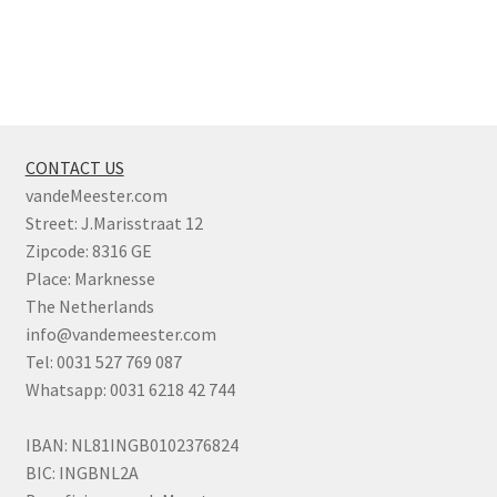
CONTACT US
vandeMeester.com
Street: J.Marisstraat 12
Zipcode: 8316 GE
Place: Marknesse
The Netherlands
info@vandemeester.com
Tel: 0031 527 769 087
Whatsapp: 0031 6218 42 744
IBAN: NL81INGB0102376824
BIC: INGBNL2A