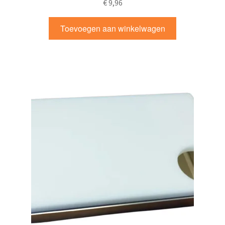
€
9,96
Toevoegen aan winkelwagen