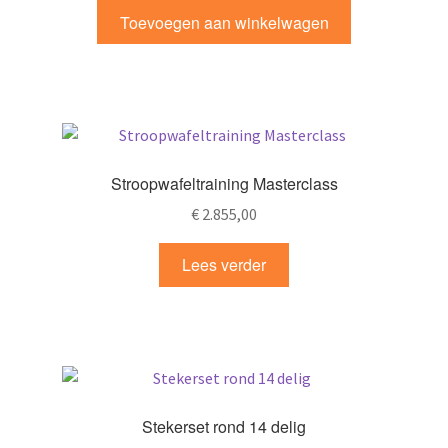
Toevoegen aan winkelwagen
Stroopwafeltraining Masterclass
€
2.855,00
Lees verder
Stekerset rond 14 delig