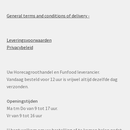
General terms and conditions of delivery -
Leveringsvoorwaarden
Privacybeleid
Uw Horecagroothandel en Funfood leverancier.
Vandaag besteld voor 12 uur is vrijwel altijd dezelfde dag
verzonden.
Openingstijden
Ma tm Do van 9 tot 17 uur.
Vr van 9 tot 16 uur
U bent welkom om uw bestelling af te komen halen nadat