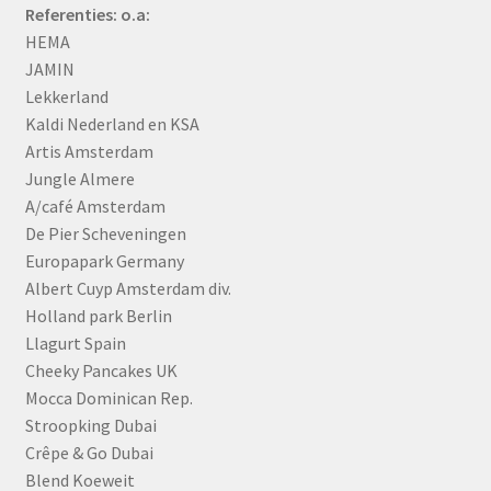
Referenties: o.a:
HEMA
JAMIN
Lekkerland
Kaldi Nederland en KSA
Artis Amsterdam
Jungle Almere
A/café Amsterdam
De Pier Scheveningen
Europapark Germany
Albert Cuyp Amsterdam div.
Holland park Berlin
Llagurt Spain
Cheeky Pancakes UK
Mocca Dominican Rep.
Stroopking Dubai
Crêpe & Go Dubai
Blend Koeweit