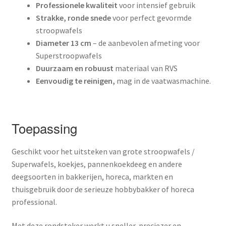
Professionele kwaliteit
voor intensief gebruik
Strakke, ronde snede
voor perfect gevormde
stroopwafels
Diameter 13 cm
– de aanbevolen afmeting voor
Superstroopwafels
Duurzaam en robuust
materiaal van RVS
Eenvoudig te reinigen,
mag in de vaatwasmachine.
Toepassing
Geschikt voor het uitsteken van grote stroopwafels /
Superwafels, koekjes, pannenkoekdeeg en andere
deegsoorten in bakkerijen, horeca, markten en
thuisgebruik door de serieuze hobbybakker of horeca
professional.
Met deze rondsteker werkt u sneller, preciezer en