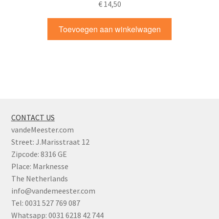
€
14,50
Toevoegen aan winkelwagen
CONTACT US
vandeMeester.com
Street: J.Marisstraat 12
Zipcode: 8316 GE
Place: Marknesse
The Netherlands
info@vandemeester.com
Tel: 0031 527 769 087
Whatsapp: 0031 6218 42 744