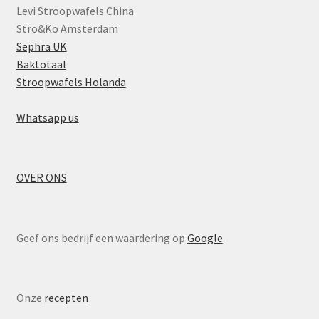
Levi Stroopwafels China
Stro&Ko Amsterdam
Sephra UK
Baktotaal
Stroopwafels Holanda
Whatsapp us
OVER ONS
Geef ons bedrijf een waardering op
Google
Onze
recepten