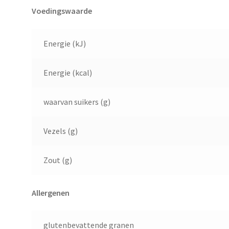
Voedingswaarde
Energie (kJ)
Energie (kcal)
waarvan suikers (g)
Vezels (g)
Zout (g)
Allergenen
glutenbevattende granen