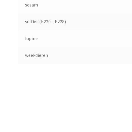
sesam
sulfiet (E220 – E228)
lupine
weekdieren