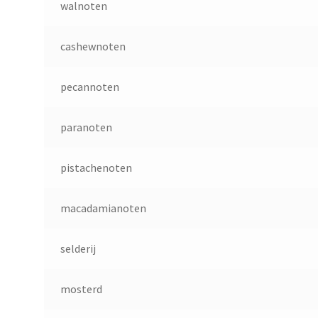
walnoten
cashewnoten
pecannoten
paranoten
pistachenoten
macadamianoten
selderij
mosterd