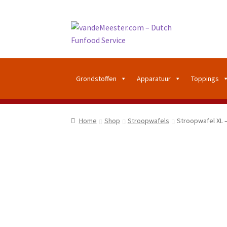
Grondstoffen
Apparatuur
Toppings
Home
Shop
Stroopwafels
Stroopwafel XL 