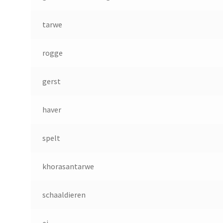
tarwe
rogge
gerst
haver
spelt
khorasantarwe
schaaldieren