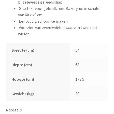
bijgeleverde gereedschap
Geschikt voor gebruik met Bakerynorm schalen
van 60 x 40 cm
Eenvoudig schoon te maken
Voorzien van zwenkwielen waarvan twee met
wielen
Breedte (cm)
54
Diepte (cm)
68
Hoogte (cm)
173.5
Gewicht (kg)
20
Roosters: