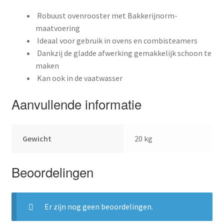
Robuust ovenrooster met Bakkerijnorm-
maatvoering
Ideaal voor gebruik in ovens en combisteamers
Dankzij de gladde afwerking gemakkelijk schoon te
maken
Kan ook in de vaatwasser
Aanvullende informatie
Gewicht
20 kg
Beoordelingen
Er zijn nog geen beoordelingen.