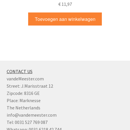
€
11,97
Toevoegen aan winkelwagen
CONTACT US
vandeMeester.com
Street: J.Marisstraat 12
Zipcode: 8316 GE
Place: Marknesse
The Netherlands
info@vandemeester.com
Tel: 0031 527 769 087
Whatsapp: 0031 6218 42 744