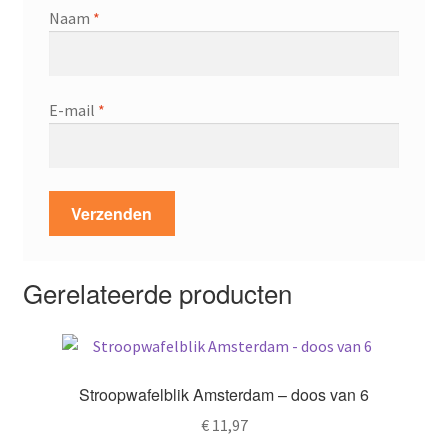
Naam
*
E-mail
*
Gerelateerde producten
Stroopwafelblik Amsterdam – doos van 6
€
11,97