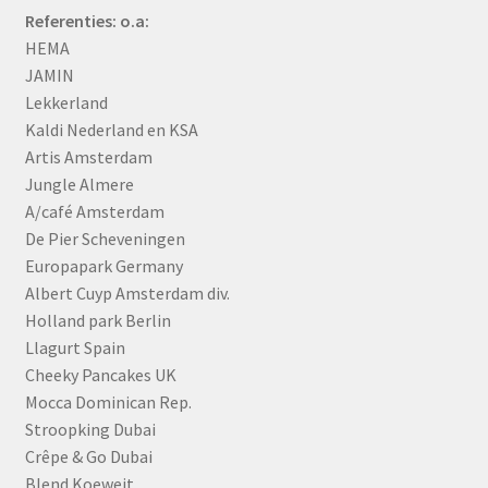
Referenties: o.a:
HEMA
JAMIN
Lekkerland
Kaldi Nederland en KSA
Artis Amsterdam
Jungle Almere
A/café Amsterdam
De Pier Scheveningen
Europapark Germany
Albert Cuyp Amsterdam div.
Holland park Berlin
Llagurt Spain
Cheeky Pancakes UK
Mocca Dominican Rep.
Stroopking Dubai
Crêpe & Go Dubai
Blend Koeweit