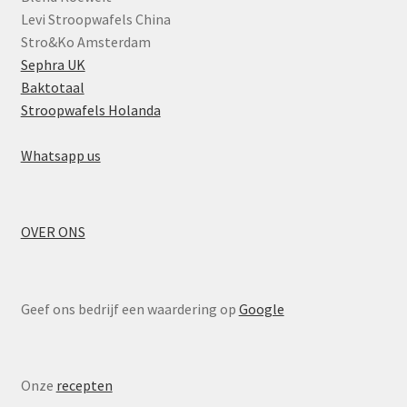
Levi Stroopwafels China
Stro&Ko Amsterdam
Sephra UK
Baktotaal
Stroopwafels Holanda
Whatsapp us
OVER ONS
Geef ons bedrijf een waardering op
Google
Onze
recepten