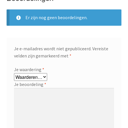
Er zijn nog geen beoordelingen.
Je e-mailadres wordt niet gepubliceerd.
Vereiste
velden zijn gemarkeerd met
*
Je waardering
*
Je beoordeling
*