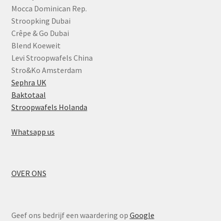
Mocca Dominican Rep.
Stroopking Dubai
Crêpe & Go Dubai
Blend Koeweit
Levi Stroopwafels China
Stro&Ko Amsterdam
Sephra UK
Baktotaal
Stroopwafels Holanda
Whatsapp us
OVER ONS
Geef ons bedrijf een waardering op
Google