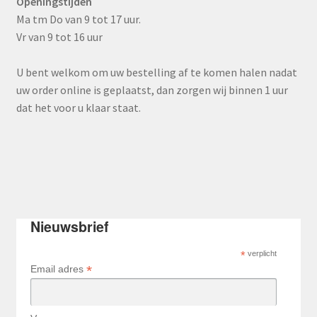
Openingstijden
Ma tm Do van 9 tot 17 uur.
Vr van 9 tot 16 uur
U bent welkom om uw bestelling af te komen halen nadat
uw order online is geplaatst, dan zorgen wij binnen 1 uur
dat het voor u klaar staat.
Nieuwsbrief
*
verplicht
*
Email adres