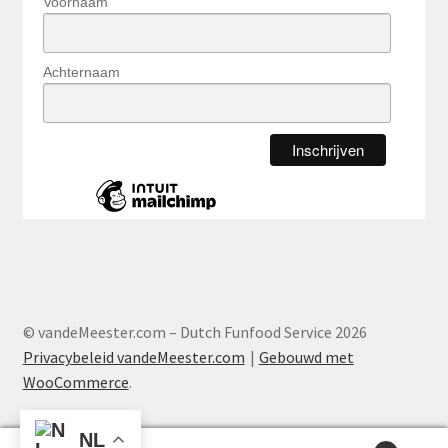
Voornaam
Achternaam
© vandeMeester.com – Dutch Funfood Service 2026
Privacybeleid vandeMeester.com
Gebouwd met
WooCommerce
.
NL