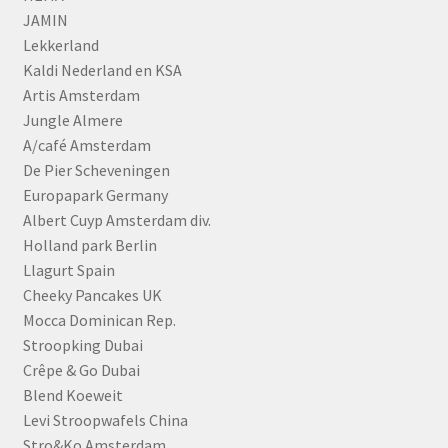
JAMIN
Lekkerland
Kaldi Nederland en KSA
Artis Amsterdam
Jungle Almere
A/café Amsterdam
De Pier Scheveningen
Europapark Germany
Albert Cuyp Amsterdam div.
Holland park Berlin
Llagurt Spain
Cheeky Pancakes UK
Mocca Dominican Rep.
Stroopking Dubai
Crêpe & Go Dubai
Blend Koeweit
Levi Stroopwafels China
Stro&Ko Amsterdam