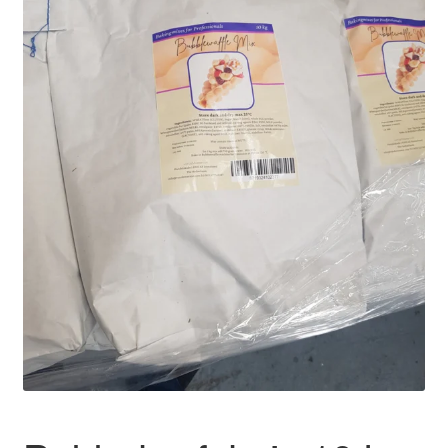
uitvouwen
Academy
FAQ