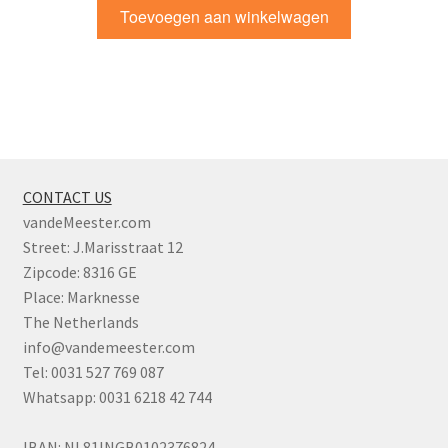
Toevoegen aan winkelwagen
CONTACT US
vandeMeester.com
Street: J.Marisstraat 12
Zipcode: 8316 GE
Place: Marknesse
The Netherlands
info@vandemeester.com
Tel: 0031 527 769 087
Whatsapp: 0031 6218 42 744
IBAN: NL81INGB0102376824