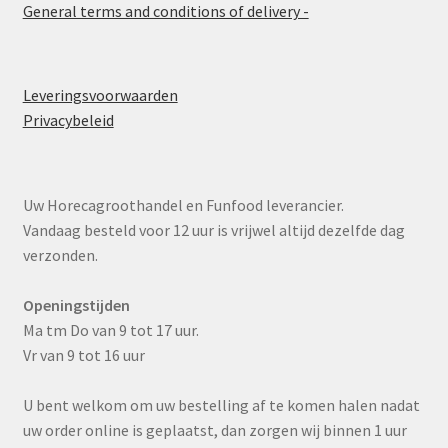
General terms and conditions of delivery -
Leveringsvoorwaarden
Privacybeleid
Uw Horecagroothandel en Funfood leverancier.
Vandaag besteld voor 12 uur is vrijwel altijd dezelfde dag
verzonden.
Openingstijden
Ma tm Do van 9 tot 17 uur.
Vr van 9 tot 16 uur
U bent welkom om uw bestelling af te komen halen nadat
uw order online is geplaatst, dan zorgen wij binnen 1 uur