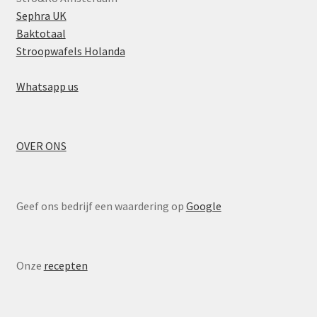
Sephra UK
Baktotaal
Stroopwafels Holanda
Whatsapp us
OVER ONS
Geef ons bedrijf een waardering op
Google
Onze
recepten