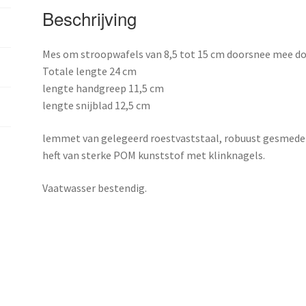
Beschrijving
Mes om stroopwafels van 8,5 tot 15 cm doorsnee mee doo
Totale lengte 24 cm
lengte handgreep 11,5 cm
lengte snijblad 12,5 cm
lemmet van gelegeerd roestvaststaal, robuust gesmede
heft van sterke POM kunststof met klinknagels.
Vaatwasser bestendig.