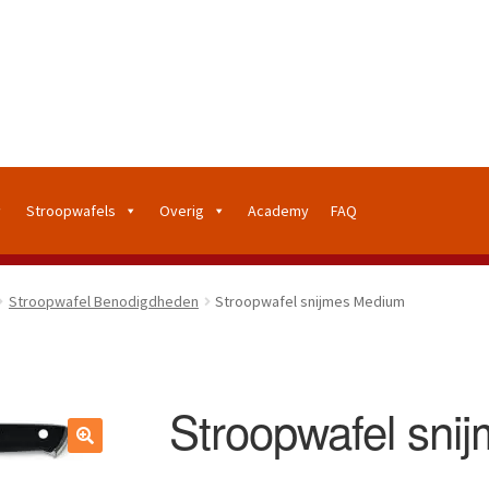
Stroopwafels
Overig
Academy
FAQ
Stroopwafel Benodigdheden
Stroopwafel snijmes Medium
Stroopwafel sni
🔍