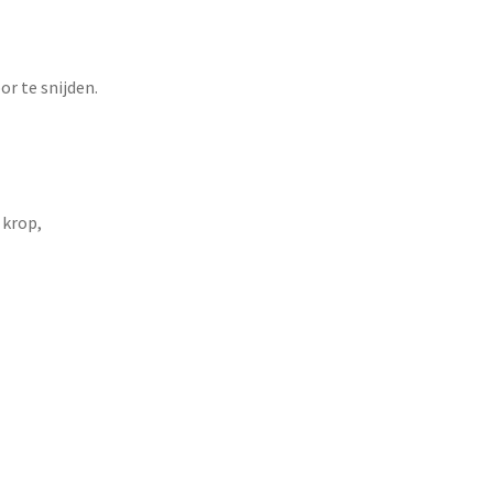
r te snijden.
 krop,