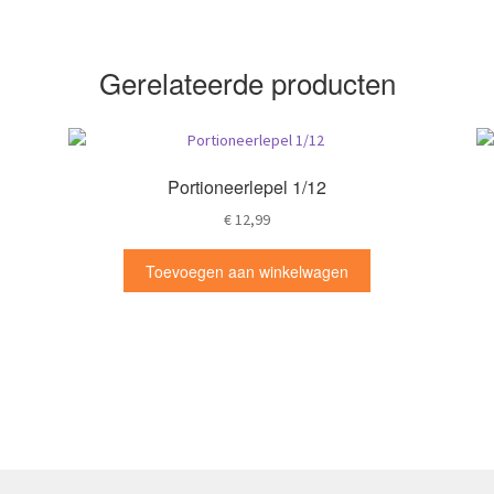
Gerelateerde producten
Portioneerlepel 1/12
€
12,99
Toevoegen aan winkelwagen