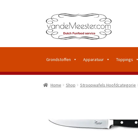
Grondstoffen
Apparatuur
Toppings
Home
Shop
Stroopwafels Hoofdcategorie