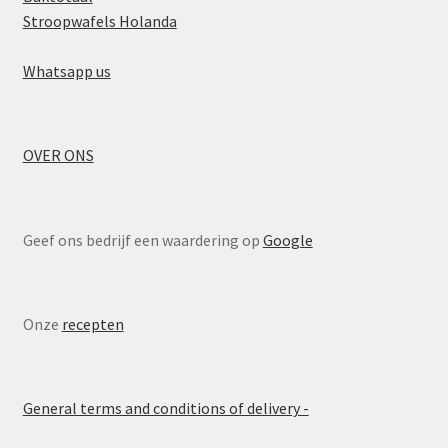
Stroopwafels Holanda
Whatsapp us
OVER ONS
Geef ons bedrijf een waardering op
Google
Onze
recepten
General terms and conditions of delivery -