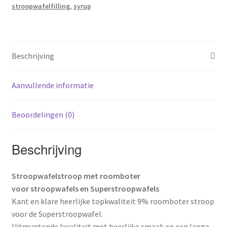
stroopwafelfilling
,
syrup
Beschrijving
Aanvullende informatie
Beoordelingen (0)
Beschrijving
Stroopwafelstroop met roomboter
voor stroopwafels en Superstroopwafels
Kant en klare heerlijke topkwaliteit 9% roomboter stroop
voor de Superstroopwafel.
Uitmuntende kwaliteit met heerlijke smaak en een lange