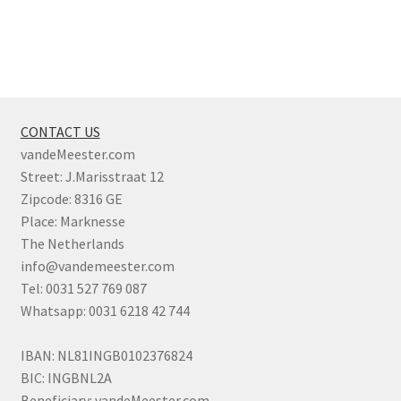
CONTACT US
vandeMeester.com
Street: J.Marisstraat 12
Zipcode: 8316 GE
Place: Marknesse
The Netherlands
info@vandemeester.com
Tel: 0031 527 769 087
Whatsapp: 0031 6218 42 744
IBAN: NL81INGB0102376824
BIC: INGBNL2A
Beneficiary: vandeMeester.com