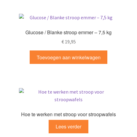
Glucose / Blanke stroop emmer – 7,5 kg
€
19,95
Toevoegen aan winkelwagen
Hoe te werken met stroop voor stroopwafels
Lees verder