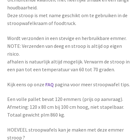
houdbaarheid.
Deze stroop is met name geschikt om te gebruiken in de
stroopwafelkraam of foodtruck.
Wordt verzonden in een stevige en herbruikbare emmer.
NOTE: Verzenden van deeg en stroop is altijd op eigen
risico.
afhalen is natuurlijk altijd mogelijk. Verwarm de stroop in
een pan tot een temperatuur van 60 tot 70 graden.
Kijk eens op onze
FAQ
pagina voor meer stroopwafel tips.
Een volle pallet bevat 120 emmers (prijs op aanvraag).
Afmeting: 120 x 80 cm bij 100 cm hoog, niet stapelbaar.
Totaal gewicht plm 860 kg.
HOEVEEL stroopwafels kan je maken met deze emmer
stroop ?