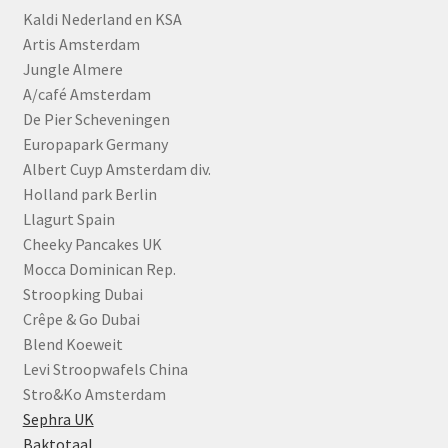
Kaldi Nederland en KSA
Artis Amsterdam
Jungle Almere
A/café Amsterdam
De Pier Scheveningen
Europapark Germany
Albert Cuyp Amsterdam div.
Holland park Berlin
Llagurt Spain
Cheeky Pancakes UK
Mocca Dominican Rep.
Stroopking Dubai
Crêpe & Go Dubai
Blend Koeweit
Levi Stroopwafels China
Stro&Ko Amsterdam
Sephra UK
Baktotaal